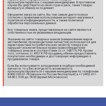
проконсультируйтесь с нашими менеджерами. В противном
случае Вы действуете на свой страх и риск, такие товары
возврату и обмену не подлежат.
Оформляя заказ на сайте, Вы тем самым даете полное
согласие с правилами использования интернет-магазина и
политикой конфиденциальности, а также политикой
обработки персональных данных.
Все товарные знаки, представленные на сайте являются
собственностью их уважаемых владельцев.
Указание на сайте товарных знаков (наименование марок
автомобилей, производителей запчастей) используется для
характеристики потребительских свойств товара и не
нарушает исключительные права правообладателей
товарных знаков в соответствии со ст 1487 ГК РФ. Кроме
того, согласно ст 495 ГК РФ продавец обязан предоставлять
покупателю необходимую и достоверную информацию о
продаваемом товаре.
Если Вы испытываете затруднения в подборе необходимой
запчасти, то у Вас всегда есть возможность
проконсультироваться с нашими менеджерами по телефонам
8-800 250-07-78 (звонок по России бесплатный) и +7 (495) 411-
94-80 с 9.00 до 18.00 (время Московское)