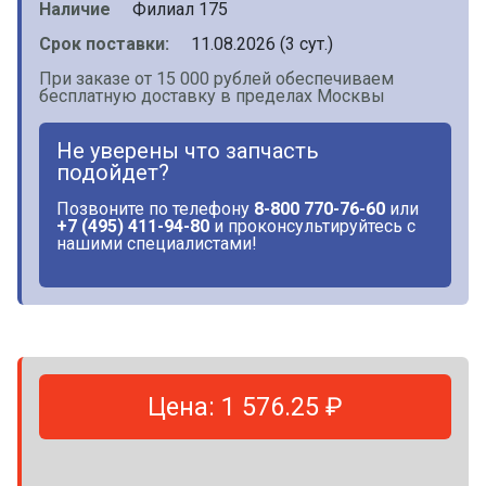
Наличие
Филиал 175
Срок поставки:
11.08.2026 (3 сут.)
При заказе от 15 000 рублей обеспечиваем
бесплатную доставку в пределах Москвы
Не уверены что запчасть
подойдет?
Позвоните по телефону
8-800 770-76-60
или
+7 (495) 411-94-80
и проконсультируйтесь с
нашими специалистами!
Цена: 1 576.25 ₽