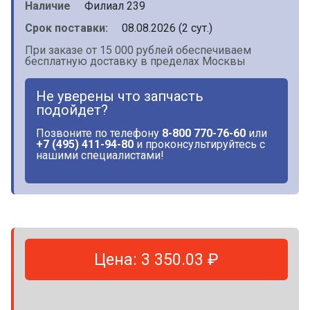
Наличие
Филиал 239
Срок поставки:
08.08.2026 (2 сут.)
При заказе от 15 000 рублей обеспечиваем
бесплатную доставку в пределах Москвы
Не уверены что запчасть
подойдет?
Позвоните по телефону
8-800 770-76-60
или
+7 (495) 411-94-80
и проконсультируйтесь с
нашими специалистами!
Цена: 3 350.03 ₽