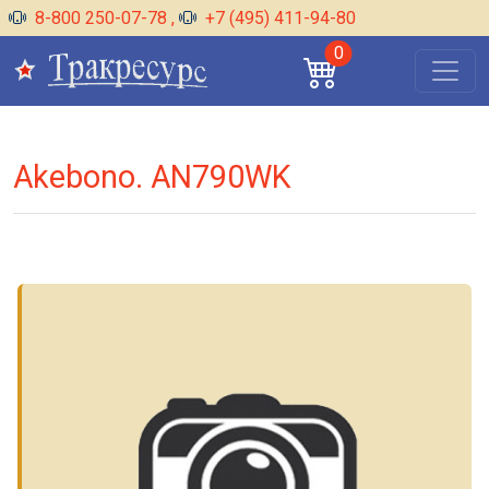
8-800 250-07-78
,
+7 (495) 411-94-80
0
Akebono. AN790WK