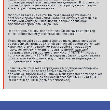
проконсультируйтесь с нашими менеджерами. В противном
случае Вы действуете на свой страх и риск, такие товары
возврату и обмену не подлежат.
Оформляя заказ на сайте, Вы тем самым даете полное
согласие с правилами использования интернет-магазина и
политикой конфиденциальности, а также политикой
обработки персональных данных.
Все товарные знаки, представленные на сайте являются
собственностью их уважаемых владельцев.
Указание на сайте товарных знаков (наименование марок
автомобилей, производителей запчастей) используется для
характеристики потребительских свойств товара и не
нарушает исключительные права правообладателей
товарных знаков в соответствии со ст 1487 ГК РФ. Кроме
того, согласно ст 495 ГК РФ продавец обязан предоставлять
покупателю необходимую и достоверную информацию о
продаваемом товаре.
Если Вы испытываете затруднения в подборе необходимой
запчасти, то у Вас всегда есть возможность
проконсультироваться с нашими менеджерами по телефонам
8-800 250-07-78 (звонок по России бесплатный) и +7 (495) 411-
94-80 с 9.00 до 18.00 (время Московское)