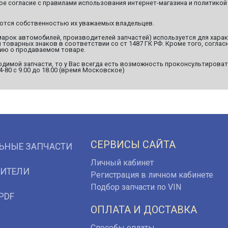
ое согласие с правилами использования интернет-магазина и политикой
яются собственностью их уважаемых владельцев.
марок автомобилей, производителей запчастей) используется для хара
оварных знаков в соответствии со ст 1487 ГК РФ. Кроме того, согласн
ию о продаваемом товаре.
димой запчасти, то у Вас всегда есть возможность проконсультироват
94-80 с 9.00 до 18.00 (время Московское)
СЕРВИСЫ САЙТА
ЬНЫЕ ЗАПЧАСТИ
Личный кабинет
ИТЕЛИ
Регистрация в личном кабинете
Подбор запчасти по VIN
PDF
ОПЛАТА И ДОСТАВКА
Способы оплаты