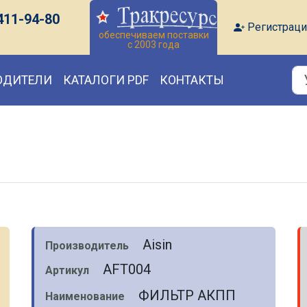
411-94-80
Регистраци
обеспечиваем поставки
с 2003 года
ОДИТЕЛИ
КАТАЛОГИ PDF
КОНТАКТЫ
Aisin
Производитель
AFT004
Артикул
ФИЛЬТР АКПП
Наименование