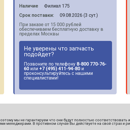
Наличие
Филиал 175
Срок поставки:
09.08.2026 (3 сут.)
При заказе от 15 000 рублей
обеспечиваем бесплатную доставку в
пределах Москвы
Не уверены что запчасть
подойдет?
Позвоните по телефону
8-800 770-76-
60
или
+7 (495) 411-94-80
и
проконсультируйтесь с нашими
специалистами!
этому мы не гарантируем что они будут полностью соответствовать и
ми менеджерами. В противном случае Вы действуете на свой страх и ри