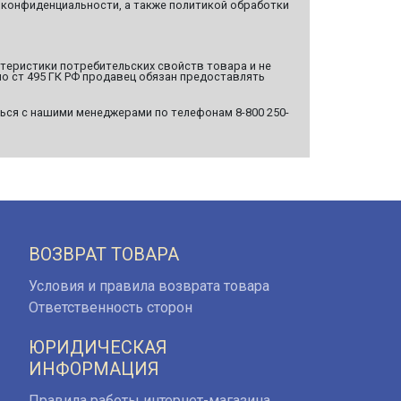
 конфиденциальности, а также политикой обработки
ктеристики потребительских свойств товара и не
о ст 495 ГК РФ продавец обязан предоставлять
ься с нашими менеджерами по телефонам 8-800 250-
ВОЗВРАТ ТОВАРА
Условия и правила возврата товара
Ответственность сторон
ЮРИДИЧЕСКАЯ
ИНФОРМАЦИЯ
Правила работы интернет-магазина