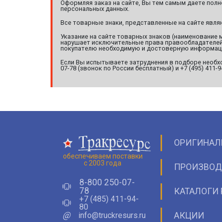
Оформляя заказ на сайте, Вы тем самым даете полн
персональных данных.
Все товарные знаки, представленные на сайте явл
Указание на сайте товарных знаков (наименование 
нарушает исключительные права правообладателей т
покупателю необходимую и достоверную информац
Если Вы испытываете затруднения в подборе необхо
07-78 (звонок по России бесплатный) и +7 (495) 411-
ОРИГИНАЛ
обеспечиваем поставки
с 2003 года
ПРОИЗВОД
8-800 250-07-
78
КАТАЛОГИ 
+7 (485) 411-94-
80
@
info@truckresurs.ru
АКЦИИ