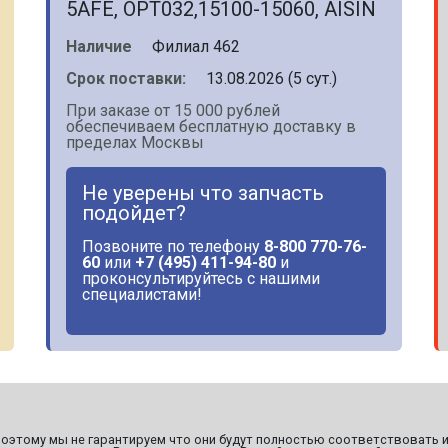
5AFE, OPT032,15100-15060, AISIN
Наличие
Филиал 462
Срок поставки:
13.08.2026 (5 сут.)
При заказе от 15 000 рублей
обеспечиваем бесплатную доставку в
пределах Москвы
Не уверены что запчасть
подойдет?
Позвоните по телефону
8-800 770-76-
60
или
+7 (495) 411-94-80
и
проконсультируйтесь с нашими
специалистами!
этому мы не гарантируем что они будут полностью соответствовать и