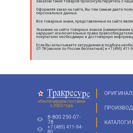
заказом таких товаров проконсультируйтесь с наши
Оформляя заказ на сайте, Вы тем самым даете полн
персональных данных.
Все товарные знаки, представленные на сайте явл
Указание на сайте товарных знаков (наименование 
нарушает исключительные права правообладателей т
покупателю необходимую и достоверную информац
Если Вы испытываете затруднения в подборе необхо
07-78 (звонок по России бесплатный) и +7 (495) 411-
ОРИГИНАЛ
обеспечиваем поставки
с 2003 года
ПРОИЗВОД
8-800 250-07-
78
КАТАЛОГИ 
+7 (485) 411-94-
80