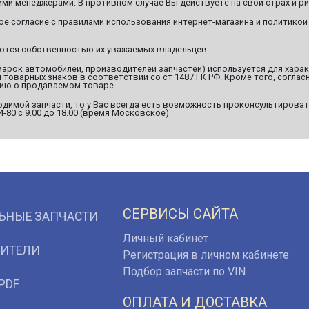
ми менеджерами. В противном случае Вы действуете на свой страх и ри
ое согласие с правилами использования интернет-магазина и политикой
яются собственностью их уважаемых владельцев.
марок автомобилей, производителей запчастей) используется для хара
оварных знаков в соответствии со ст 1487 ГК РФ. Кроме того, согласн
ию о продаваемом товаре.
димой запчасти, то у Вас всегда есть возможность проконсультироват
94-80 с 9.00 до 18.00 (время Московское)
СЕРВИСЫ САЙТА
ЬНЫЕ ЗАПЧАСТИ
Личный кабинет
ИТЕЛИ
Регистрация в личном кабинете
Подбор запчасти по VIN
PDF
ОПЛАТА И ДОСТАВКА