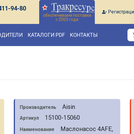
411-94-80
Регистраци
обеспечиваем поставки
с 2003 года
ОДИТЕЛИ
КАТАЛОГИ PDF
КОНТАКТЫ
Aisin
Производитель
15100-15060
Артикул
Маслонасос 4AFE,
Наименование