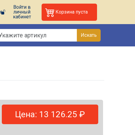
Войти в
я
личный
Корзина пуста
кабинет
Искать
Цена: 13 126.25 ₽