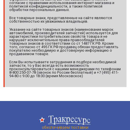
согласие с правилами использования интернет-магазина и
политикой конфиденциальности, а также политикой
обработки персональных данных.
Все товарные знаки, представленные на сайте являются
собственностью их уважаемых владельцев.
Указание на сайте товарных знаков (наименование марок
автомобилей, производителей запчастей) используется для
характеристики потребительских свойств товара и не
нарушает исключительные права правообладателей
товарных знаков в соответствии со ст 1487 ГК РФ. Кроме
того, согласно ст 495 ГК РФ продавец обязан предоставлять
покупателю необходимую и достоверную информацию о
продаваемом товаре.
Если Вы испытываете затруднения в подборе необходимой
запчасти, то у Вас всегда есть возможность
проконсультироваться с нашими менеджерами по телефонам
8-800 250-07-78 (звонок по России бесплатный) и +7 (495) 411-
94-80 с 9.00 до 18.00 (время Московское)
обеспечиваем поставки