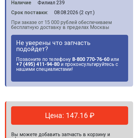
Наличие
Филиал 239
Срок поставки:
08.08.2026 (2 сут.)
При заказе от 15 000 рублей обеспечиваем
бесплатную доставку в пределах Москвы
Не уверены что запчасть
подойдет?
Позвоните по телефону
8-800 770-76-60
или
+7 (495) 411-94-80
и проконсультируйтесь с
нашими специалистами!
Цена: 147.16 ₽
Вы можете добавить запчасть в корзину и