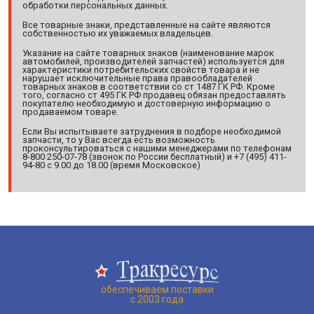
обработки персональных данных.
Все товарные знаки, представленные на сайте являются
собственностью их уважаемых владельцев.
Указание на сайте товарных знаков (наименование марок
автомобилей, производителей запчастей) используется для
характеристики потребительских свойств товара и не
нарушает исключительные права правообладателей
товарных знаков в соответствии со ст 1487 ГК РФ. Кроме
того, согласно ст 495 ГК РФ продавец обязан предоставлять
покупателю необходимую и достоверную информацию о
продаваемом товаре.
Если Вы испытываете затруднения в подборе необходимой
запчасти, то у Вас всегда есть возможность
проконсультироваться с нашими менеджерами по телефонам
8-800 250-07-78 (звонок по России бесплатный) и +7 (495) 411-
94-80 с 9.00 до 18.00 (время Московское)
обеспечиваем поставки
с 2003 года