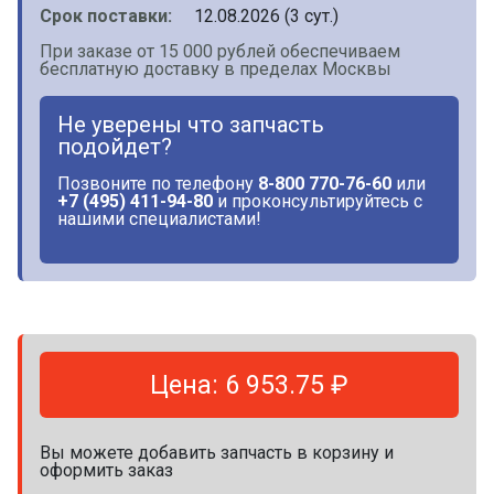
Срок поставки:
12.08.2026 (3 сут.)
При заказе от 15 000 рублей обеспечиваем
бесплатную доставку в пределах Москвы
Не уверены что запчасть
подойдет?
Позвоните по телефону
8-800 770-76-60
или
+7 (495) 411-94-80
и проконсультируйтесь с
нашими специалистами!
Цена: 6 953.75 ₽
Вы можете добавить запчасть в корзину и
оформить заказ