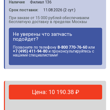
Наличие
Филиал 136
Срок поставки:
11.08.2026 (2 сут.)
При заказе от 15 000 рублей обеспечиваем
бесплатную доставку в пределах Москвы
Не уверены что запчасть
подойдет?
Позвоните по телефону
8-800 770-76-60
или
+7 (495) 411-94-80
и проконсультируйтесь с
нашими специалистами!
Цена: 10 190.38 ₽