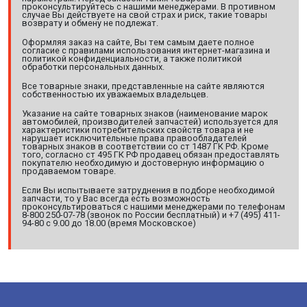
проконсультируйтесь с нашими менеджерами. В противном
случае Вы действуете на свой страх и риск, такие товары
возврату и обмену не подлежат.
Оформляя заказ на сайте, Вы тем самым даете полное
согласие с правилами использования интернет-магазина и
политикой конфиденциальности, а также политикой
обработки персональных данных.
Все товарные знаки, представленные на сайте являются
собственностью их уважаемых владельцев.
Указание на сайте товарных знаков (наименование марок
автомобилей, производителей запчастей) используется для
характеристики потребительских свойств товара и не
нарушает исключительные права правообладателей
товарных знаков в соответствии со ст 1487 ГК РФ. Кроме
того, согласно ст 495 ГК РФ продавец обязан предоставлять
покупателю необходимую и достоверную информацию о
продаваемом товаре.
Если Вы испытываете затруднения в подборе необходимой
запчасти, то у Вас всегда есть возможность
проконсультироваться с нашими менеджерами по телефонам
8-800 250-07-78 (звонок по России бесплатный) и +7 (495) 411-
94-80 с 9.00 до 18.00 (время Московское)