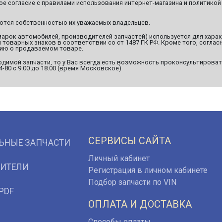
ое согласие с правилами использования интернет-магазина и политикой
яются собственностью их уважаемых владельцев.
марок автомобилей, производителей запчастей) используется для хара
оварных знаков в соответствии со ст 1487 ГК РФ. Кроме того, согласн
ию о продаваемом товаре.
димой запчасти, то у Вас всегда есть возможность проконсультироват
94-80 с 9.00 до 18.00 (время Московское)
СЕРВИСЫ САЙТА
ЬНЫЕ ЗАПЧАСТИ
Личный кабинет
ИТЕЛИ
Регистрация в личном кабинете
Подбор запчасти по VIN
PDF
ОПЛАТА И ДОСТАВКА
Способы оплаты