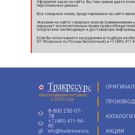
Оформляя заказ на сайте, Вы тем самым даете полн
персональных данных.
Все товарные знаки, представленные на сайте явл
Указание на сайте товарных знаков (наименование 
нарушает исключительные права правообладателей т
покупателю необходимую и достоверную информац
Если Вы испытываете затруднения в подборе необхо
07-78 (звонок по России бесплатный) и +7 (495) 411-
ОРИГИНАЛ
обеспечиваем поставки
с 2003 года
ПРОИЗВОД
8-800 250-07-
78
КАТАЛОГИ 
+7 (485) 411-94-
80
@
info@truckresurs.ru
АКЦИИ