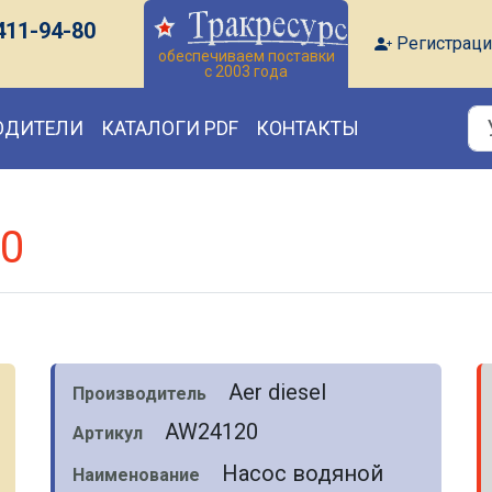
411-94-80
Регистраци
обеспечиваем поставки
с 2003 года
ОДИТЕЛИ
КАТАЛОГИ PDF
КОНТАКТЫ
20
Aer diesel
Производитель
AW24120
Артикул
Насос водяной
Наименование