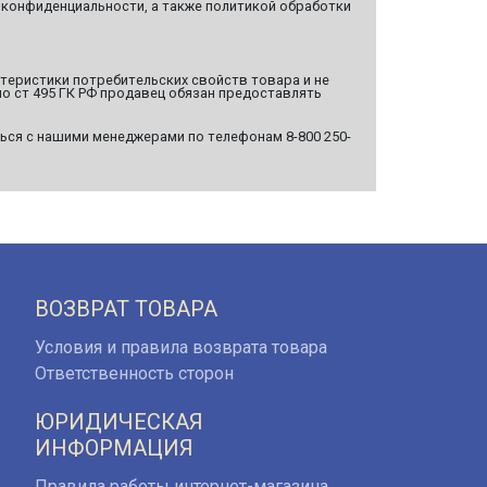
 конфиденциальности, а также политикой обработки
ктеристики потребительских свойств товара и не
о ст 495 ГК РФ продавец обязан предоставлять
ься с нашими менеджерами по телефонам 8-800 250-
ВОЗВРАТ ТОВАРА
Условия и правила возврата товара
Ответственность сторон
ЮРИДИЧЕСКАЯ
ИНФОРМАЦИЯ
Правила работы интернет-магазина