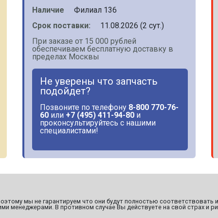
Наличие
Филиал 136
Срок поставки:
11.08.2026 (2 сут.)
При заказе от 15 000 рублей
обеспечиваем бесплатную доставку в
пределах Москвы
Не уверены что запчасть
подойдет?
Позвоните по телефону
8-800 770-76-
60
или
+7 (495) 411-94-80
и
проконсультируйтесь с нашими
специалистами!
этому мы не гарантируем что они будут полностью соответствовать и
ми менеджерами. В противном случае Вы действуете на свой страх и ри