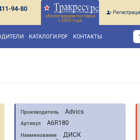
411-94-80
Регистраци
обеспечиваем поставки
с 2003 года
ОДИТЕЛИ
КАТАЛОГИ PDF
КОНТАКТЫ
Advics
Производитель
A6R180
Артикул
ДИСК
Наименование