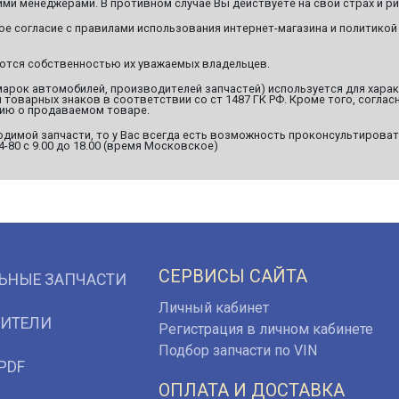
ми менеджерами. В противном случае Вы действуете на свой страх и ри
ое согласие с правилами использования интернет-магазина и политикой
яются собственностью их уважаемых владельцев.
марок автомобилей, производителей запчастей) используется для хара
оварных знаков в соответствии со ст 1487 ГК РФ. Кроме того, согласн
ию о продаваемом товаре.
димой запчасти, то у Вас всегда есть возможность проконсультироват
94-80 с 9.00 до 18.00 (время Московское)
СЕРВИСЫ САЙТА
ЬНЫЕ ЗАПЧАСТИ
Личный кабинет
ИТЕЛИ
Регистрация в личном кабинете
Подбор запчасти по VIN
PDF
ОПЛАТА И ДОСТАВКА