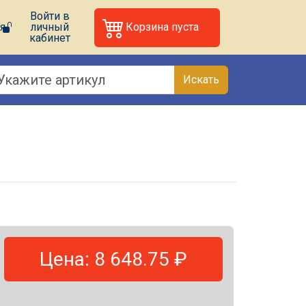
Войти в
я
личный
Корзина пуста
кабинет
Искать
Цена: 8 648.75 ₽