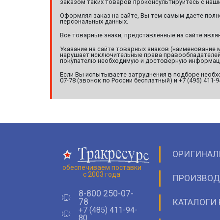
заказом таких товаров проконсультируйтесь с наши
Оформляя заказ на сайте, Вы тем самым даете полн
персональных данных.
Все товарные знаки, представленные на сайте явл
Указание на сайте товарных знаков (наименование 
нарушает исключительные права правообладателей т
покупателю необходимую и достоверную информац
Если Вы испытываете затруднения в подборе необхо
07-78 (звонок по России бесплатный) и +7 (495) 411-
ОРИГИНАЛ
обеспечиваем поставки
с 2003 года
ПРОИЗВОД
8-800 250-07-
78
КАТАЛОГИ 
+7 (485) 411-94-
80