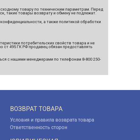
сходному товару по техническим параметрам. Перед
ск, такие товары возврату и обмену не подлежат.
 конфиденциальности, а также политикой обработки
ктеристики потребительских свойств товара и не
о ст 495 ГК РФ продавец обязан предоставлять
ься с нашими менеджерами по телефонам 8-800 250-
ВОЗВРАТ ТОВАРА
Условия и правила возврата товара
Ответственность сторон