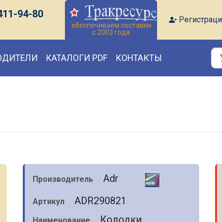
411-94-80
Регистраци
обеспечиваем поставки
с 2003 года
ОДИТЕЛИ
КАТАЛОГИ PDF
КОНТАКТЫ
Adr
Производитель
ADR290821
Артикул
Колодки
Наименование