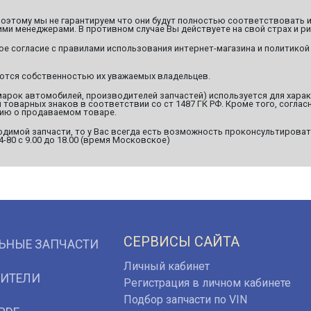
этому мы не гарантируем что они будут полностью соответствовать и
ми менеджерами. В противном случае Вы действуете на свой страх и ри
ое согласие с правилами использования интернет-магазина и политикой
яются собственностью их уважаемых владельцев.
марок автомобилей, производителей запчастей) используется для хара
оварных знаков в соответствии со ст 1487 ГК РФ. Кроме того, согласн
ию о продаваемом товаре.
димой запчасти, то у Вас всегда есть возможность проконсультироват
94-80 с 9.00 до 18.00 (время Московское)
СЕРВИСЫ САЙТА
ЬНЫЕ ЗАПЧАСТИ
Личный кабинет
ИТЕЛИ
Регистрация в личном кабинете
Подбор запчасти по VIN