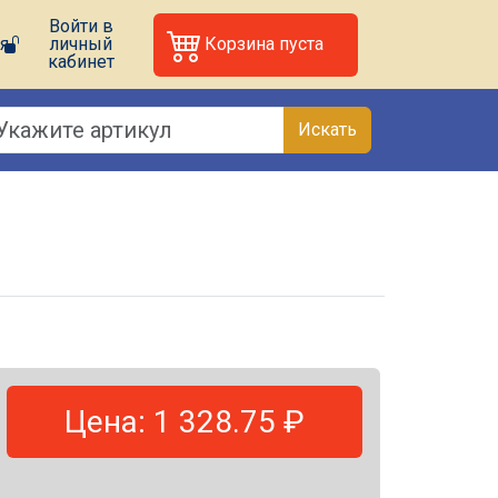
Войти в
я
личный
Корзина пуста
кабинет
Искать
Цена: 1 328.75 ₽