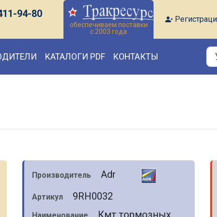
411-94-80
Регистраци
обеспечиваем поставки
с 2003 года
ОДИТЕЛИ
КАТАЛОГИ PDF
КОНТАКТЫ
Adr
Производитель
9RH0032
Артикул
Кмт тормозных
Наименование