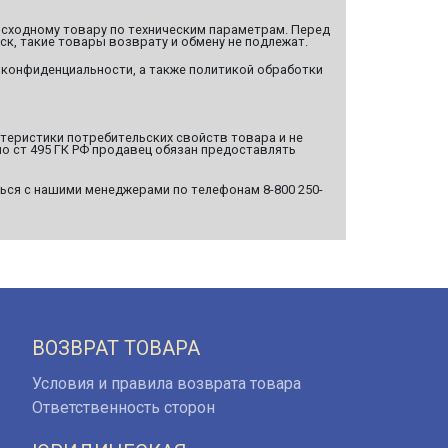
сходному товару по техническим параметрам. Перед
ск, такие товары возврату и обмену не подлежат.
 конфиденциальности, а также политикой обработки
ктеристики потребительских свойств товара и не
о ст 495 ГК РФ продавец обязан предоставлять
ься с нашими менеджерами по телефонам 8-800 250-
ВОЗВРАТ ТОВАРА
Условия и правила возврата товара
Ответственность сторон