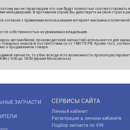
этому мы не гарантируем что они будут полностью соответствовать и
ми менеджерами. В противном случае Вы действуете на свой страх и ри
ое согласие с правилами использования интернет-магазина и политикой
яются собственностью их уважаемых владельцев.
марок автомобилей, производителей запчастей) используется для хара
оварных знаков в соответствии со ст 1487 ГК РФ. Кроме того, согласн
ию о продаваемом товаре.
димой запчасти, то у Вас всегда есть возможность проконсультироват
94-80 с 9.00 до 18.00 (время Московское)
СЕРВИСЫ САЙТА
ЬНЫЕ ЗАПЧАСТИ
Личный кабинет
ИТЕЛИ
Регистрация в личном кабинете
Подбор запчасти по VIN