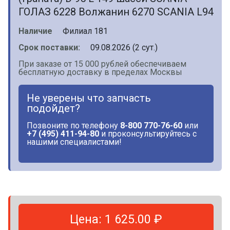
ГОЛАЗ 6228 Волжанин 6270 SCANIA L94
Наличие
Филиал 181
Срок поставки:
09.08.2026 (2 сут.)
При заказе от 15 000 рублей обеспечиваем
бесплатную доставку в пределах Москвы
Не уверены что запчасть
подойдет?
Позвоните по телефону
8-800 770-76-60
или
+7 (495) 411-94-80
и проконсультируйтесь с
нашими специалистами!
Цена: 1 625.00 ₽