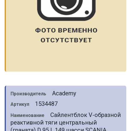
Academy
Производитель
1534487
Артикул
Сайлентблок V-образной
Наименование
реактивной тяги центральный
(граната) D 95 L 149 шасси SCANIA