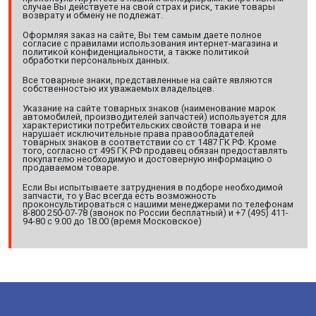
случае Вы действуете на свой страх и риск, такие товары
возврату и обмену не подлежат.
Оформляя заказ на сайте, Вы тем самым даете полное
согласие с правилами использования интернет-магазина и
политикой конфиденциальности, а также политикой
обработки персональных данных.
Все товарные знаки, представленные на сайте являются
собственностью их уважаемых владельцев.
Указание на сайте товарных знаков (наименование марок
автомобилей, производителей запчастей) используется для
характеристики потребительских свойств товара и не
нарушает исключительные права правообладателей
товарных знаков в соответствии со ст 1487 ГК РФ. Кроме
того, согласно ст 495 ГК РФ продавец обязан предоставлять
покупателю необходимую и достоверную информацию о
продаваемом товаре.
Если Вы испытываете затруднения в подборе необходимой
запчасти, то у Вас всегда есть возможность
проконсультироваться с нашими менеджерами по телефонам
8-800 250-07-78 (звонок по России бесплатный) и +7 (495) 411-
94-80 с 9.00 до 18.00 (время Московское)