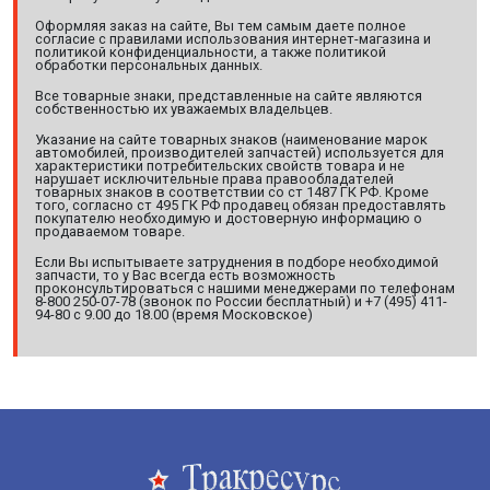
Оформляя заказ на сайте, Вы тем самым даете полное
согласие с правилами использования интернет-магазина и
политикой конфиденциальности, а также политикой
обработки персональных данных.
Все товарные знаки, представленные на сайте являются
собственностью их уважаемых владельцев.
Указание на сайте товарных знаков (наименование марок
автомобилей, производителей запчастей) используется для
характеристики потребительских свойств товара и не
нарушает исключительные права правообладателей
товарных знаков в соответствии со ст 1487 ГК РФ. Кроме
того, согласно ст 495 ГК РФ продавец обязан предоставлять
покупателю необходимую и достоверную информацию о
продаваемом товаре.
Если Вы испытываете затруднения в подборе необходимой
запчасти, то у Вас всегда есть возможность
проконсультироваться с нашими менеджерами по телефонам
8-800 250-07-78 (звонок по России бесплатный) и +7 (495) 411-
94-80 с 9.00 до 18.00 (время Московское)