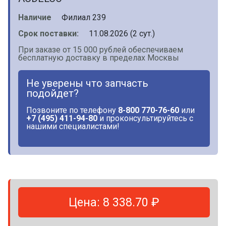
Наличие
Филиал 239
Срок поставки:
11.08.2026 (2 сут.)
При заказе от 15 000 рублей обеспечиваем
бесплатную доставку в пределах Москвы
Не уверены что запчасть
подойдет?
Позвоните по телефону
8-800 770-76-60
или
+7 (495) 411-94-80
и проконсультируйтесь с
нашими специалистами!
Цена: 8 338.70 ₽