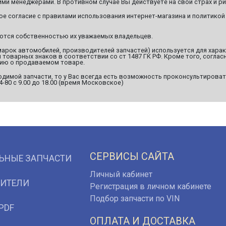
ми менеджерами. В противном случае Вы действуете на свой страх и ри
ое согласие с правилами использования интернет-магазина и политикой
яются собственностью их уважаемых владельцев.
марок автомобилей, производителей запчастей) используется для хара
оварных знаков в соответствии со ст 1487 ГК РФ. Кроме того, согласн
ию о продаваемом товаре.
димой запчасти, то у Вас всегда есть возможность проконсультироват
94-80 с 9.00 до 18.00 (время Московское)
СЕРВИСЫ САЙТА
ЬНЫЕ ЗАПЧАСТИ
Личный кабинет
ИТЕЛИ
Регистрация в личном кабинете
Подбор запчасти по VIN
PDF
ОПЛАТА И ДОСТАВКА