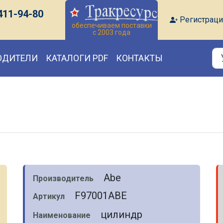
411-94-80
Регистраци
обеспечиваем поставки
с 2003 года
ОДИТЕЛИ
КАТАЛОГИ PDF
КОНТАКТЫ
Abe
Производитель
F97001ABE
Артикул
цилиндр
Наименование