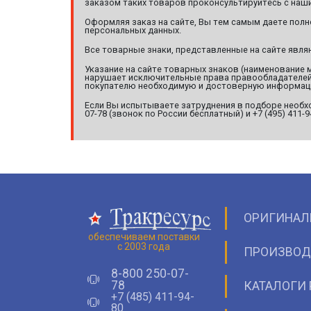
заказом таких товаров проконсультируйтесь с наши
Оформляя заказ на сайте, Вы тем самым даете полн
персональных данных.
Все товарные знаки, представленные на сайте явл
Указание на сайте товарных знаков (наименование 
нарушает исключительные права правообладателей т
покупателю необходимую и достоверную информац
Если Вы испытываете затруднения в подборе необхо
07-78 (звонок по России бесплатный) и +7 (495) 411-
ОРИГИНАЛ
обеспечиваем поставки
с 2003 года
ПРОИЗВОД
8-800 250-07-
78
КАТАЛОГИ 
+7 (485) 411-94-
80