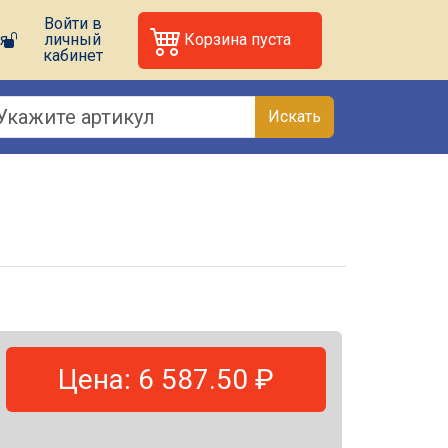
Войти в
я
личный
Корзина пуста
кабинет
Искать
Цена: 6 587.50 ₽