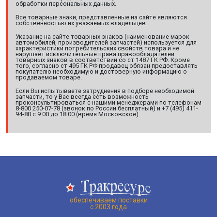
обработки персональных данных.
Все товарные знаки, представленные на сайте являются
собственностью их уважаемых владельцев.
Указание на сайте товарных знаков (наименование марок
автомобилей, производителей запчастей) используется для
характеристики потребительских свойств товара и не
нарушает исключительные права правообладателей
товарных знаков в соответствии со ст 1487 ГК РФ. Кроме
того, согласно ст 495 ГК РФ продавец обязан предоставлять
покупателю необходимую и достоверную информацию о
продаваемом товаре.
Если Вы испытываете затруднения в подборе необходимой
запчасти, то у Вас всегда есть возможность
проконсультироваться с нашими менеджерами по телефонам
8-800 250-07-78 (звонок по России бесплатный) и +7 (495) 411-
94-80 с 9.00 до 18.00 (время Московское)
обеспечиваем поставки
с 2003 года