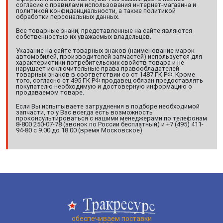
согласие с правилами использования интернет-магазина и
политикой конфиденциальности, а также политикой
обработки персональных данных.
Все товарные знаки, представленные на сайте являются
собственностью их уважаемых владельцев.
Указание на сайте товарных знаков (наименование марок
автомобилей, производителей запчастей) используется для
характеристики потребительских свойств товара и не
нарушает исключительные права правообладателей
товарных знаков в соответствии со ст 1487 ГК РФ. Кроме
того, согласно ст 495 ГК РФ продавец обязан предоставлять
покупателю необходимую и достоверную информацию о
продаваемом товаре.
Если Вы испытываете затруднения в подборе необходимой
запчасти, то у Вас всегда есть возможность
проконсультироваться с нашими менеджерами по телефонам
8-800 250-07-78 (звонок по России бесплатный) и +7 (495) 411-
94-80 с 9.00 до 18.00 (время Московское)
обеспечиваем поставки