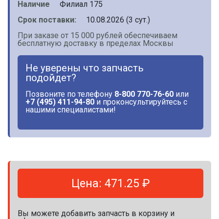
Наличие
Филиал 175
Срок поставки:
10.08.2026 (3 сут.)
При заказе от 15 000 рублей обеспечиваем
бесплатную доставку в пределах Москвы
Не уверены что запчасть
подойдет?
Позвоните по телефону
8-800 770-76-60
или
+7 (495) 411-94-80
и проконсультируйтесь с
нашими специалистами!
Цена: 471.25 ₽
Вы можете добавить запчасть в корзину и