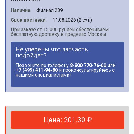
Наличие
Филиал 239
Срок поставки:
11.08.2026 (2 сут.)
При заказе от 15 000 рублей обеспечиваем
бесплатную доставку в пределах Москвы
Не уверены что запчасть
подойдет?
Позвоните по телефону
8-800 770-76-60
или
+7 (495) 411-94-80
и проконсультируйтесь с
нашими специалистами!
Цена: 201.30 ₽