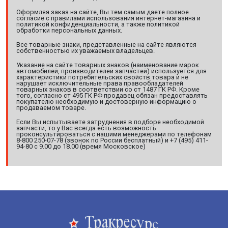
Оформляя заказ на сайте, Вы тем самым даете полное
согласие с правилами использования интернет-магазина и
политикой конфиденциальности, а также политикой
обработки персональных данных.
Все товарные знаки, представленные на сайте являются
собственностью их уважаемых владельцев.
Указание на сайте товарных знаков (наименование марок
автомобилей, производителей запчастей) используется для
характеристики потребительских свойств товара и не
нарушает исключительные права правообладателей
товарных знаков в соответствии со ст 1487 ГК РФ. Кроме
того, согласно ст 495 ГК РФ продавец обязан предоставлять
покупателю необходимую и достоверную информацию о
продаваемом товаре.
Если Вы испытываете затруднения в подборе необходимой
запчасти, то у Вас всегда есть возможность
проконсультироваться с нашими менеджерами по телефонам
8-800 250-07-78 (звонок по России бесплатный) и +7 (495) 411-
94-80 с 9.00 до 18.00 (время Московское)