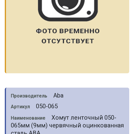
Aba
Производитель
050-065
Артикул
Хомут ленточный 050-
Наименование
065мм (9мм) червячный оцинкованная
сталь ABA