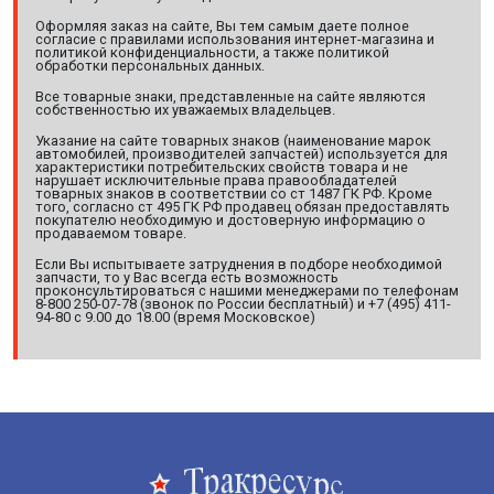
Оформляя заказ на сайте, Вы тем самым даете полное
согласие с правилами использования интернет-магазина и
политикой конфиденциальности, а также политикой
обработки персональных данных.
Все товарные знаки, представленные на сайте являются
собственностью их уважаемых владельцев.
Указание на сайте товарных знаков (наименование марок
автомобилей, производителей запчастей) используется для
характеристики потребительских свойств товара и не
нарушает исключительные права правообладателей
товарных знаков в соответствии со ст 1487 ГК РФ. Кроме
того, согласно ст 495 ГК РФ продавец обязан предоставлять
покупателю необходимую и достоверную информацию о
продаваемом товаре.
Если Вы испытываете затруднения в подборе необходимой
запчасти, то у Вас всегда есть возможность
проконсультироваться с нашими менеджерами по телефонам
8-800 250-07-78 (звонок по России бесплатный) и +7 (495) 411-
94-80 с 9.00 до 18.00 (время Московское)