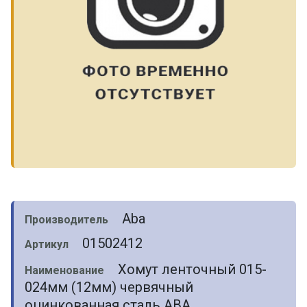
Aba
Производитель
01502412
Артикул
Хомут ленточный 015-
Наименование
024мм (12мм) червячный
оцинкованная сталь ABA