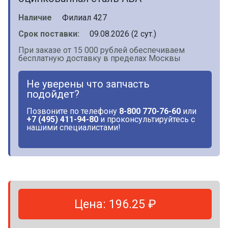
Наличие
Филиал 427
Срок поставки:
09.08.2026 (2 сут.)
При заказе от 15 000 рублей обеспечиваем
бесплатную доставку в пределах Москвы
Не уверены что запчасть
подойдет?
Позвоните по телефону
8-800 770-76-60
или
+7 (495) 411-94-80
и проконсультируйтесь с
нашими специалистами!
Цена: 196.25 ₽