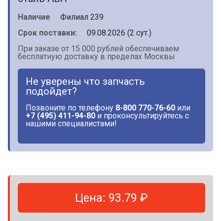
Наличие
Филиал 239
Срок поставки:
09.08.2026 (2 сут.)
При заказе от 15 000 рублей обеспечиваем
бесплатную доставку в пределах Москвы
Не уверены что запчасть
подойдет?
Позвоните по телефону
8-800 770-76-60
или
+7 (495) 411-94-80
и проконсультируйтесь с
нашими специалистами!
Цена: 93.79 ₽