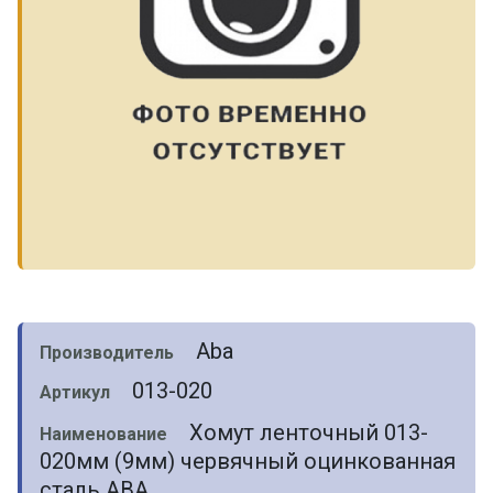
Aba
Производитель
013-020
Артикул
Хомут ленточный 013-
Наименование
020мм (9мм) червячный оцинкованная
сталь ABA