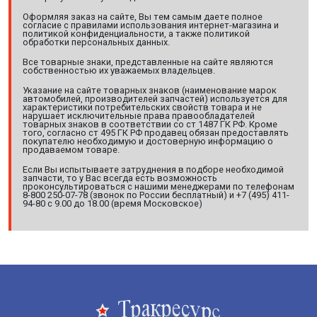
Оформляя заказ на сайте, Вы тем самым даете полное
согласие с правилами использования интернет-магазина и
политикой конфиденциальности, а также политикой
обработки персональных данных.
Все товарные знаки, представленные на сайте являются
собственностью их уважаемых владельцев.
Указание на сайте товарных знаков (наименование марок
автомобилей, производителей запчастей) используется для
характеристики потребительских свойств товара и не
нарушает исключительные права правообладателей
товарных знаков в соответствии со ст 1487 ГК РФ. Кроме
того, согласно ст 495 ГК РФ продавец обязан предоставлять
покупателю необходимую и достоверную информацию о
продаваемом товаре.
Если Вы испытываете затруднения в подборе необходимой
запчасти, то у Вас всегда есть возможность
проконсультироваться с нашими менеджерами по телефонам
8-800 250-07-78 (звонок по России бесплатный) и +7 (495) 411-
94-80 с 9.00 до 18.00 (время Московское)