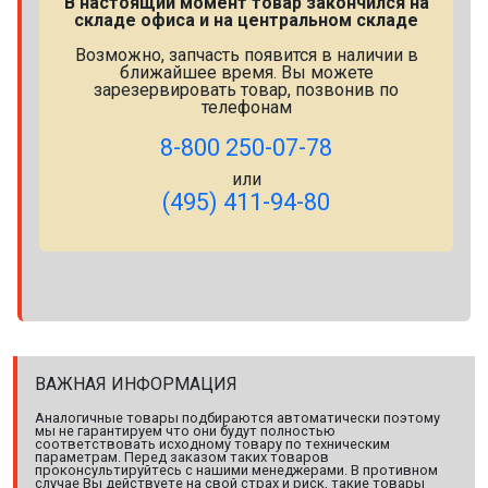
В настоящий момент товар закончился на
складе офиса и на центральном складе
Возможно, запчасть появится в наличии в
ближайшее время. Вы можете
зарезервировать товар, позвонив по
телефонам
8-800 250-07-78
или
(495) 411-94-80
ВАЖНАЯ ИНФОРМАЦИЯ
Аналогичные товары подбираются автоматически поэтому
мы не гарантируем что они будут полностью
соответствовать исходному товару по техническим
параметрам. Перед заказом таких товаров
проконсультируйтесь с нашими менеджерами. В противном
случае Вы действуете на свой страх и риск, такие товары