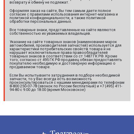
возврату и обмену не подлежат.
Оформляя заказ на сайте, Вы тем самым даете полное
согласие с правилами использования интернет-магазина и
политикой конфиденциальности, а также политикой
обработки персональных данных.
Все товарные знаки, представленные на сайте являются
собственностью их уважаемых владельцев.
Указание на сайте товарных знаков (наименование марок
автомобилей, производителей запчастей) используется для
характеристики потребительских свойств товара и не
нарушает исключительные права правообладателей
товарных знаков в соответствии со ст 1487 ГК РФ. Кроме
того, согласно ст 495 ГК РФ продавец обязан предоставлять
покупателю необходимую и достоверную информацию о
продаваемом товаре.
Если Вы испытываете затруднения в подборе необходимой
запчасти, то у Вас всегда есть возможность
проконсультироваться с нашими менеджерами по телефонам
8-800 250-07-78 (звонок по России бесплатный) и +7 (495) 411-
94-80 с 9.00 до 18.00 (время Московское)