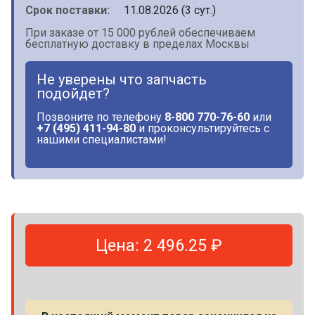
Срок поставки:
11.08.2026 (3 сут.)
При заказе от 15 000 рублей обеспечиваем
бесплатную доставку в пределах Москвы
Не уверены что запчасть
подойдет?
Позвоните по телефону
8-800 770-76-60
или
+7 (495) 411-94-80
и проконсультируйтесь с
нашими специалистами!
Цена: 2 496.25 ₽