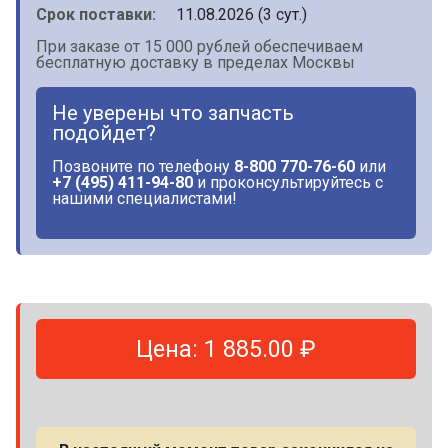
Срок поставки:
11.08.2026 (3 сут.)
При заказе от 15 000 рублей обеспечиваем
бесплатную доставку в пределах Москвы
Не уверены что запчасть
подойдет?
Позвоните по телефону
8-800 770-76-60
или
+7 (495) 411-94-80
и проконсультируйтесь с
нашими специалистами!
Цена: 1 885.00 ₽