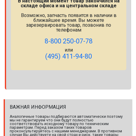
В настоящий момент товар закончился на
складе офиса и на центральном складе
Возможно, запчасть появится в наличии в
ближайшее время. Вы можете
зарезервировать товар, позвонив по
телефонам
8-800 250-07-78
или
(495) 411-94-80
ВАЖНАЯ ИНФОРМАЦИЯ
Аналогичные товары подбираются автоматически поэтому
мы не гарантируем что они будут полностью
соответствовать исходному товару по техническим
параметрам. Перед заказом таких товаров
проконсультируйтесь с нашими менеджерами. В противном
случае Вы действуете на свой страх и риск, такие товары