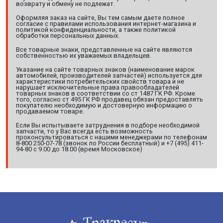
возврату и обмену не подлежат.
Оформляя заказ на сайте, Вы тем самым даете полное
согласие с правилами использования интернет-магазина и
политикой конфиденциальности, а также политикой
обработки персональных данных.
Все товарные знаки, представленные на сайте являются
собственностью их уважаемых владельцев.
Указание на сайте товарных знаков (наименование марок
автомобилей, производителей запчастей) используется для
характеристики потребительских свойств товара и не
нарушает исключительные права правообладателей
товарных знаков в соответствии со ст 1487 ГК РФ. Кроме
того, согласно ст 495 ГК РФ продавец обязан предоставлять
покупателю необходимую и достоверную информацию о
продаваемом товаре.
Если Вы испытываете затруднения в подборе необходимой
запчасти, то у Вас всегда есть возможность
проконсультироваться с нашими менеджерами по телефонам
8-800 250-07-78 (звонок по России бесплатный) и +7 (495) 411-
94-80 с 9.00 до 18.00 (время Московское)