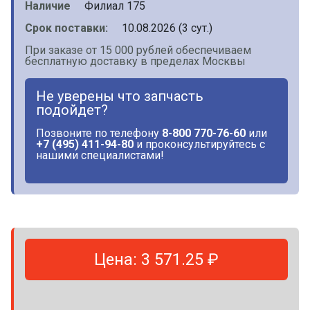
Наличие
Филиал 175
Срок поставки:
10.08.2026 (3 сут.)
При заказе от 15 000 рублей обеспечиваем
бесплатную доставку в пределах Москвы
Не уверены что запчасть
подойдет?
Позвоните по телефону
8-800 770-76-60
или
+7 (495) 411-94-80
и проконсультируйтесь с
нашими специалистами!
Цена: 3 571.25 ₽