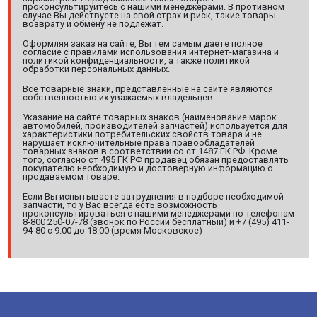
проконсультируйтесь с нашими менеджерами. В противном
случае Вы действуете на свой страх и риск, такие товары
возврату и обмену не подлежат.
Оформляя заказ на сайте, Вы тем самым даете полное
согласие с правилами использования интернет-магазина и
политикой конфиденциальности, а также политикой
обработки персональных данных.
Все товарные знаки, представленные на сайте являются
собственностью их уважаемых владельцев.
Указание на сайте товарных знаков (наименование марок
автомобилей, производителей запчастей) используется для
характеристики потребительских свойств товара и не
нарушает исключительные права правообладателей
товарных знаков в соответствии со ст 1487 ГК РФ. Кроме
того, согласно ст 495 ГК РФ продавец обязан предоставлять
покупателю необходимую и достоверную информацию о
продаваемом товаре.
Если Вы испытываете затруднения в подборе необходимой
запчасти, то у Вас всегда есть возможность
проконсультироваться с нашими менеджерами по телефонам
8-800 250-07-78 (звонок по России бесплатный) и +7 (495) 411-
94-80 с 9.00 до 18.00 (время Московское)