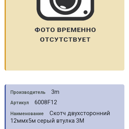
3m
Производитель
6008F12
Артикул
Скотч двухсторонний
Наименование
12ммх5м серый втулка 3M