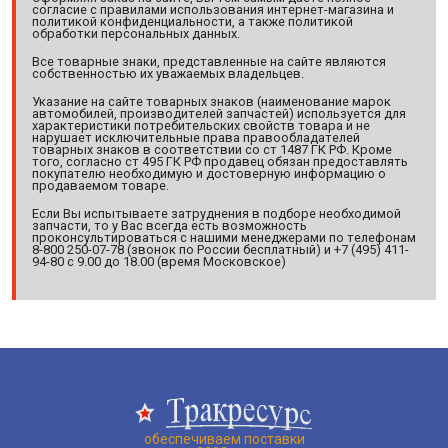
согласие с правилами использования интернет-магазина и
политикой конфиденциальности, а также политикой
обработки персональных данных.
Все товарные знаки, представленные на сайте являются
собственностью их уважаемых владельцев.
Указание на сайте товарных знаков (наименование марок
автомобилей, производителей запчастей) используется для
характеристики потребительских свойств товара и не
нарушает исключительные права правообладателей
товарных знаков в соответствии со ст 1487 ГК РФ. Кроме
того, согласно ст 495 ГК РФ продавец обязан предоставлять
покупателю необходимую и достоверную информацию о
продаваемом товаре.
Если Вы испытываете затруднения в подборе необходимой
запчасти, то у Вас всегда есть возможность
проконсультироваться с нашими менеджерами по телефонам
8-800 250-07-78 (звонок по России бесплатный) и +7 (495) 411-
94-80 с 9.00 до 18.00 (время Московское)
обеспечиваем поставки