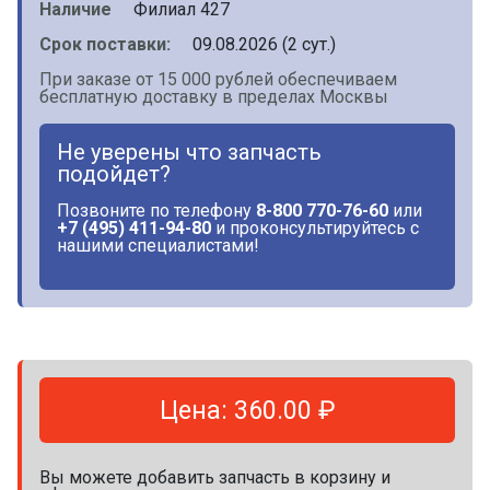
Наличие
Филиал 427
Срок поставки:
09.08.2026 (2 сут.)
При заказе от 15 000 рублей обеспечиваем
бесплатную доставку в пределах Москвы
Не уверены что запчасть
подойдет?
Позвоните по телефону
8-800 770-76-60
или
+7 (495) 411-94-80
и проконсультируйтесь с
нашими специалистами!
Цена: 360.00 ₽
Вы можете добавить запчасть в корзину и