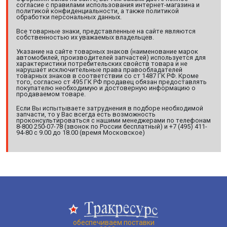
согласие с правилами использования интернет-магазина и
политикой конфиденциальности, а также политикой
обработки персональных данных.
Все товарные знаки, представленные на сайте являются
собственностью их уважаемых владельцев.
Указание на сайте товарных знаков (наименование марок
автомобилей, производителей запчастей) используется для
характеристики потребительских свойств товара и не
нарушает исключительные права правообладателей
товарных знаков в соответствии со ст 1487 ГК РФ. Кроме
того, согласно ст 495 ГК РФ продавец обязан предоставлять
покупателю необходимую и достоверную информацию о
продаваемом товаре.
Если Вы испытываете затруднения в подборе необходимой
запчасти, то у Вас всегда есть возможность
проконсультироваться с нашими менеджерами по телефонам
8-800 250-07-78 (звонок по России бесплатный) и +7 (495) 411-
94-80 с 9.00 до 18.00 (время Московское)
обеспечиваем поставки