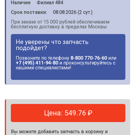
Наличие
Филиал 484
Срок поставки:
08.08.2026 (2 сут.)
При заказе от 15 000 рублей обеспечиваем
бесплатную доставку в пределах Москвы
Не уверены что запчасть
подойдет?
Позвоните по телефону
8-800 770-76-60
или
+7 (495) 411-94-80
и проконсультируйтесь с
нашими специалистами!
Цена: 549.76 ₽
Вы можете добавить запчасть в корзину и