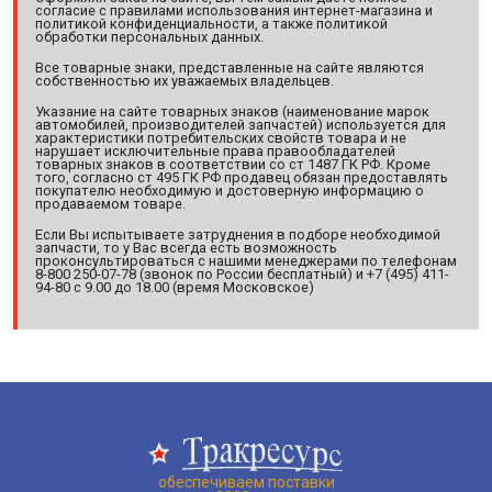
согласие с правилами использования интернет-магазина и
политикой конфиденциальности, а также политикой
обработки персональных данных.
Все товарные знаки, представленные на сайте являются
собственностью их уважаемых владельцев.
Указание на сайте товарных знаков (наименование марок
автомобилей, производителей запчастей) используется для
характеристики потребительских свойств товара и не
нарушает исключительные права правообладателей
товарных знаков в соответствии со ст 1487 ГК РФ. Кроме
того, согласно ст 495 ГК РФ продавец обязан предоставлять
покупателю необходимую и достоверную информацию о
продаваемом товаре.
Если Вы испытываете затруднения в подборе необходимой
запчасти, то у Вас всегда есть возможность
проконсультироваться с нашими менеджерами по телефонам
8-800 250-07-78 (звонок по России бесплатный) и +7 (495) 411-
94-80 с 9.00 до 18.00 (время Московское)
обеспечиваем поставки