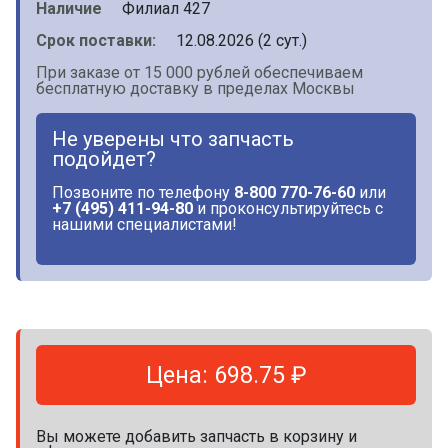
Наличие
Филиал 427
Срок поставки:
12.08.2026 (2 сут.)
При заказе от 15 000 рублей обеспечиваем
бесплатную доставку в пределах Москвы
Не уверены что запчасть
подойдет?
Позвоните по телефону
8-800 770-76-60
или
+7 (495) 411-94-80
и проконсультируйтесь с
нашими специалистами!
Цена: 698.75 ₽
Вы можете добавить запчасть в корзину и