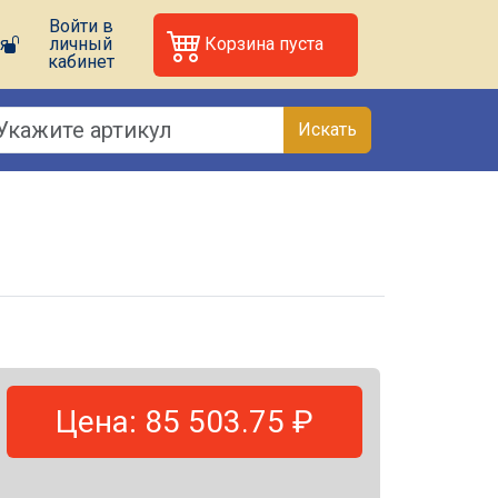
Войти в
я
личный
Корзина пуста
кабинет
Искать
Цена: 85 503.75 ₽