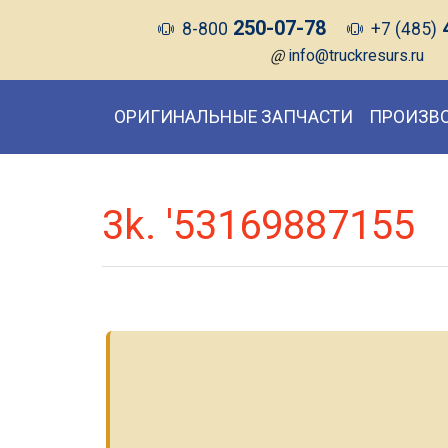
250-07-78
8-800
+7 (485)
@
info@truckresurs.ru
ОРИГИНАЛЬНЫЕ ЗАПЧАСТИ
ПРОИЗВ
3k. '53169887155