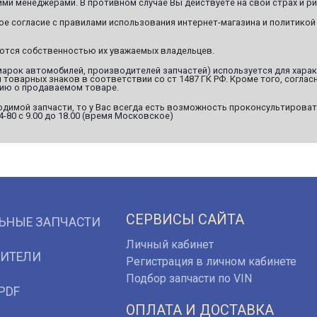
ми менеджерами. В противном случае Вы действуете на свой страх и ри
ое согласие с правилами использования интернет-магазина и политикой
яются собственностью их уважаемых владельцев.
марок автомобилей, производителей запчастей) используется для хара
оварных знаков в соответствии со ст 1487 ГК РФ. Кроме того, согласн
ию о продаваемом товаре.
димой запчасти, то у Вас всегда есть возможность проконсультироват
94-80 с 9.00 до 18.00 (время Московское)
СЕРВИСЫ САЙТА
ЬНЫЕ ЗАПЧАСТИ
Личный кабинет
ИТЕЛИ
Регистрация в личном кабинете
Подбор запчасти по VIN
PDF
ОПЛАТА И ДОСТАВКА