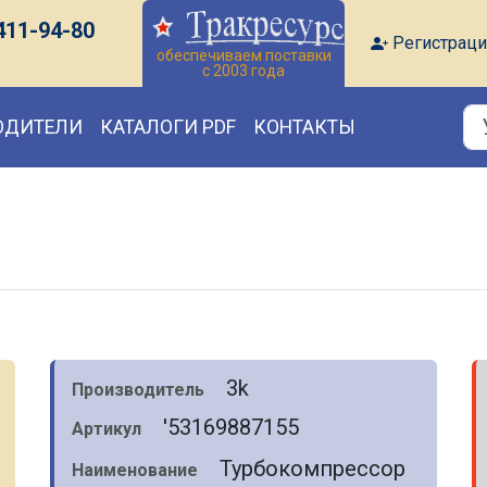
411-94-80
Регистраци
обеспечиваем поставки
с 2003 года
ОДИТЕЛИ
КАТАЛОГИ PDF
КОНТАКТЫ
3k
Производитель
'53169887155
Артикул
Турбокомпрессор
Наименование