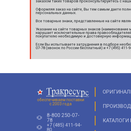
заказом таких товаров проконсультируйтесь с наши
Оформляя заказ на сайте, Вы тем самым даете полн
персональных данных.
Все товарные знаки, представленные на сайте явл
Указание на сайте товарных знаков (наименование 
нарушает исключительные права правообладателей т
покупателю необходимую и достоверную информац
Если Вы испытываете затруднения в подборе необхо
07-78 (звонок по России бесплатный) и +7 (495) 411-
ОРИГИНАЛ
обеспечиваем поставки
с 2003 года
ПРОИЗВОД
8-800 250-07-
78
КАТАЛОГИ 
+7 (485) 411-94-
80