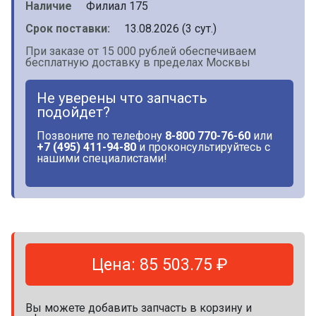
Наличие
Филиал 175
Срок поставки:
13.08.2026 (3 сут.)
При заказе от 15 000 рублей обеспечиваем
бесплатную доставку в пределах Москвы
Не уверены что запчасть
подойдет?
Позвоните по телефону
8-800 770-76-60
или
+7 (495) 411-94-80
и проконсультируйтесь с
нашими специалистами!
Цена: 85 503.75 ₽
Вы можете добавить запчасть в корзину и