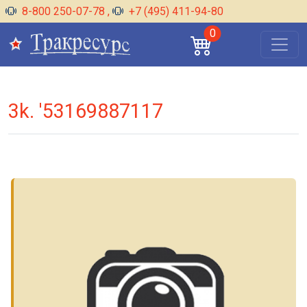
8-800 250-07-78
,
+7 (495) 411-94-80
0
3k. '53169887117