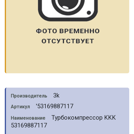
3k
Производитель
'53169887117
Артикул
Турбокомпрессор KKK
Наименование
53169887117