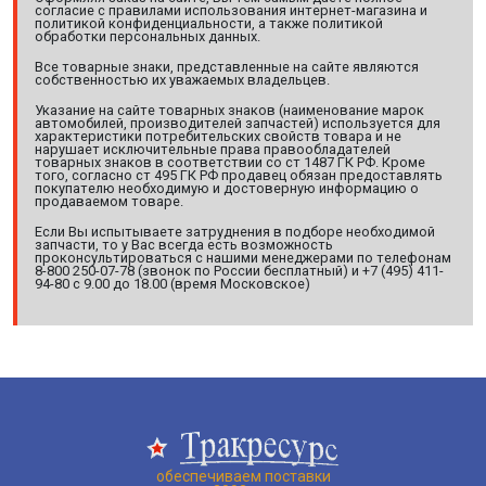
согласие с правилами использования интернет-магазина и
политикой конфиденциальности, а также политикой
обработки персональных данных.
Все товарные знаки, представленные на сайте являются
собственностью их уважаемых владельцев.
Указание на сайте товарных знаков (наименование марок
автомобилей, производителей запчастей) используется для
характеристики потребительских свойств товара и не
нарушает исключительные права правообладателей
товарных знаков в соответствии со ст 1487 ГК РФ. Кроме
того, согласно ст 495 ГК РФ продавец обязан предоставлять
покупателю необходимую и достоверную информацию о
продаваемом товаре.
Если Вы испытываете затруднения в подборе необходимой
запчасти, то у Вас всегда есть возможность
проконсультироваться с нашими менеджерами по телефонам
8-800 250-07-78 (звонок по России бесплатный) и +7 (495) 411-
94-80 с 9.00 до 18.00 (время Московское)
обеспечиваем поставки