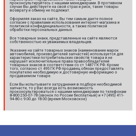
проконсультируйтесь с нашими менеджерами. В противном
случае Вы действуете на свой страх и риск, такие товары
возврату и обмену не подлежат.
Оформляя заказ на сайте, Вы тем самым даете полное
согласие с правилами использования интернет-магазина и
политикой конфиденциальности, а также политикой
обработки персональных данных.
Все товарные знаки, представленные на сайте являются
собственностью их уважаемых владельцев.
Указание на сайте товарных знаков (наименование марок
автомобилей, производителей запчастей) используется для
характеристики потребительских свойств товара и не
нарушает исключительные права правообладателей
товарных знаков в соответствии со ст 1487 ГК РФ. Кроме
того, согласно ст 495 ГК РФ продавец обязан предоставлять
покупателю необходимую и достоверную информацию о
продаваемом товаре.
Если Вы испытываете затруднения в подборе необходимой
запчасти, то у Вас всегда есть возможность
проконсультироваться с нашими менеджерами по телефонам
8-800 250-07-78 (звонок по России бесплатный) и +7 (495) 411-
94-80 с 9.00 до 18.00 (время Московское)