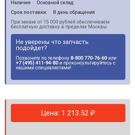
Наличие
Основной склад
Срок поставки:
В день обращения
При заказе от 15 000 рублей обеспечиваем
бесплатную доставку в пределах Москвы
Не уверены что запчасть
подойдет?
Позвоните по телефону
8-800 770-76-60
или
+7 (495) 411-94-80
и проконсультируйтесь с
нашими специалистами!
Цена: 1 213.52 ₽