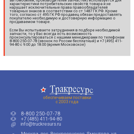
автомобилей, производителей запчастей) используется для
характеристики потребительских свойств товара и не
нарушает исключительные права правообладателей
товарных знаков в соответствии со ст 1487 ГК РФ. Кроме
того, согласно ст 495 ГК РФ продавец обязан предоставлять
покупателю необходимую и достоверную информацию о
продаваемом товаре.
Если Вы испытываете затруднения в подборе необходимой
запчасти, то у Вас всегда есть возможность
проконсультироваться с нашими менеджерами по телефонам
8-800 250-07-78 (звонок по России бесплатный) и +7 (495) 411-
94-80 с 9.00 до 18.00 (время Московское)
обеспечиваем поставки
с 2003 года
8-800 250-07-78
+7 (485) 411-94-80
@
info@truckresurs.ru
Москва, пос. Воскресенское, Ямонтово, ул.