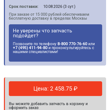
Срок поставки:
10.08.2026 (3 сут.)
При заказе от 15 000 рублей обеспечиваем
бесплатную доставку в пределах Москвы
Не уверены что запчасть
подойдет?
Позвоните по телефону
8-800 770-76-60
или
+7 (495) 411-94-80
и проконсультируйтесь с
нашими специалистами!
Цена: 2 458.75 ₽
Вы можете добавить запчасть в корзину и
оформить заказ