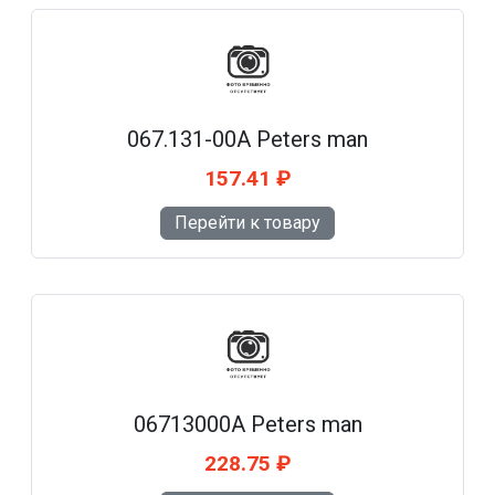
067.131-00A Peters man
157.41 ₽
Перейти к товару
06713000A Peters man
228.75 ₽