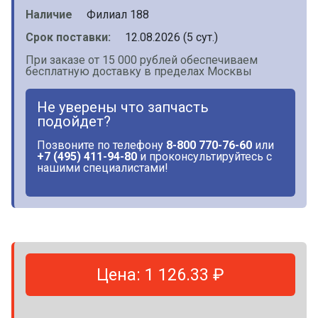
Наличие
Филиал 188
Срок поставки:
12.08.2026 (5 сут.)
При заказе от 15 000 рублей обеспечиваем
бесплатную доставку в пределах Москвы
Не уверены что запчасть
подойдет?
Позвоните по телефону
8-800 770-76-60
или
+7 (495) 411-94-80
и проконсультируйтесь с
нашими специалистами!
Цена: 1 126.33 ₽