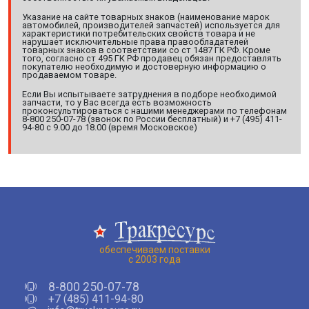
Указание на сайте товарных знаков (наименование марок
автомобилей, производителей запчастей) используется для
характеристики потребительских свойств товара и не
нарушает исключительные права правообладателей
товарных знаков в соответствии со ст 1487 ГК РФ. Кроме
того, согласно ст 495 ГК РФ продавец обязан предоставлять
покупателю необходимую и достоверную информацию о
продаваемом товаре.
Если Вы испытываете затруднения в подборе необходимой
запчасти, то у Вас всегда есть возможность
проконсультироваться с нашими менеджерами по телефонам
8-800 250-07-78 (звонок по России бесплатный) и +7 (495) 411-
94-80 с 9.00 до 18.00 (время Московское)
обеспечиваем поставки
с 2003 года
8-800 250-07-78
+7 (485) 411-94-80