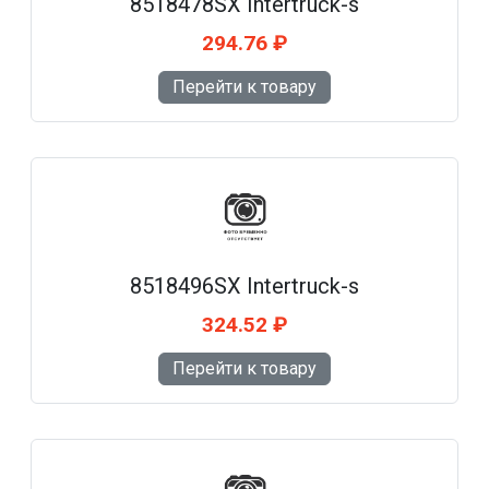
8518478SX Intertruck-s
294.76 ₽
Перейти к товару
8518496SX Intertruck-s
324.52 ₽
Перейти к товару