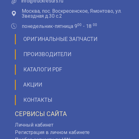
@
info@truckresurs.ru
Москва, пос. Воскресенское, Ямонтово, ул.
Звездная д.30 с.2
00
00
понедельник-пятница 9
- 18
ОРИГИНАЛЬНЫЕ ЗАПЧАСТИ
ПРОИЗВОДИТЕЛИ
КАТАЛОГИ PDF
АКЦИИ
КОНТАКТЫ
СЕРВИСЫ САЙТА
Личный кабинет
Регистрация в личном кабинете