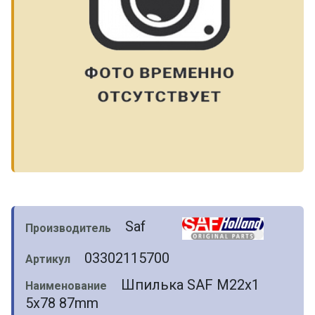
Saf
Производитель
03302115700
Артикул
Шпилька SAF M22x1
Наименование
5x78 87mm