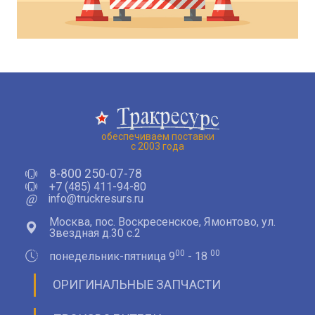
обеспечиваем поставки
с 2003 года
8-800 250-07-78
+7 (485) 411-94-80
@
info@truckresurs.ru
Москва, пос. Воскресенское, Ямонтово, ул.
Звездная д.30 с.2
00
00
понедельник-пятница 9
- 18
ОРИГИНАЛЬНЫЕ ЗАПЧАСТИ