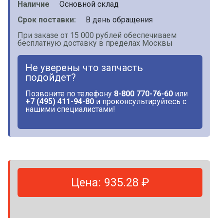
Наличие
Основной склад
Срок поставки:
В день обращения
При заказе от 15 000 рублей обеспечиваем
бесплатную доставку в пределах Москвы
Не уверены что запчасть
подойдет?
Позвоните по телефону
8-800 770-76-60
или
+7 (495) 411-94-80
и проконсультируйтесь с
нашими специалистами!
Цена: 935.28 ₽