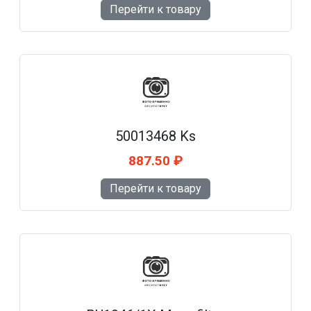
Перейти к товару
50013468 Ks
887.50 ₽
Перейти к товару