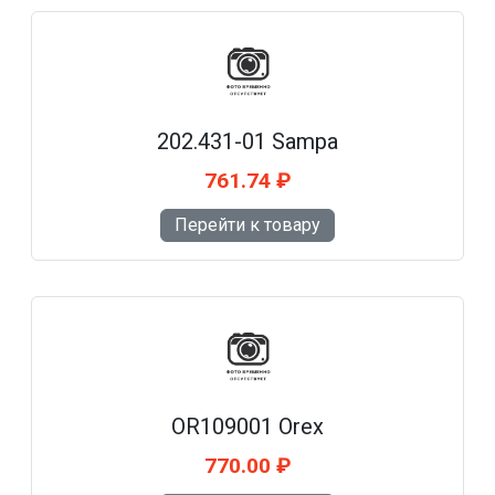
202.431-01 Sampa
761.74 ₽
Перейти к товару
OR109001 Orex
770.00 ₽