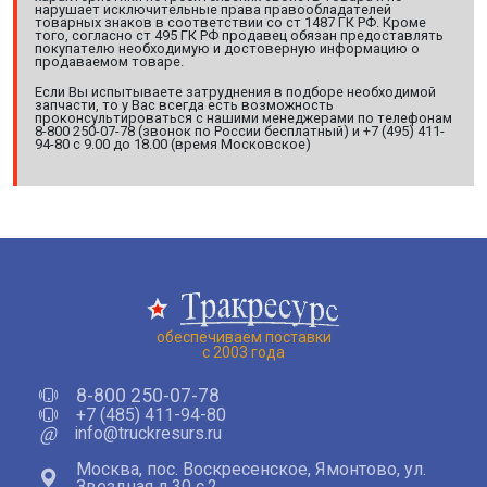
нарушает исключительные права правообладателей
товарных знаков в соответствии со ст 1487 ГК РФ. Кроме
того, согласно ст 495 ГК РФ продавец обязан предоставлять
покупателю необходимую и достоверную информацию о
продаваемом товаре.
Если Вы испытываете затруднения в подборе необходимой
запчасти, то у Вас всегда есть возможность
проконсультироваться с нашими менеджерами по телефонам
8-800 250-07-78 (звонок по России бесплатный) и +7 (495) 411-
94-80 с 9.00 до 18.00 (время Московское)
обеспечиваем поставки
с 2003 года
8-800 250-07-78
+7 (485) 411-94-80
@
info@truckresurs.ru
Москва, пос. Воскресенское, Ямонтово, ул.
Звездная д.30 с.2