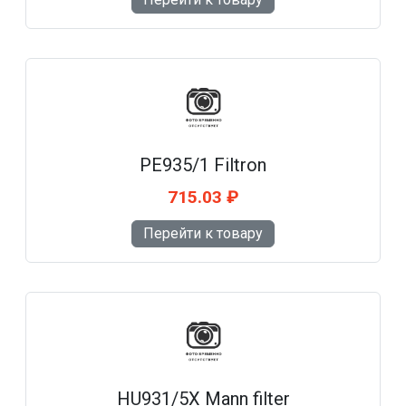
PE935/1 Filtron
715.03 ₽
Перейти к товару
HU931/5X Mann filter