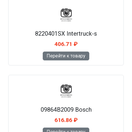
8220401SX Intertruck-s
406.71 ₽
Перейти к товару
09864B2009 Bosch
616.86 ₽
Перейти к товару