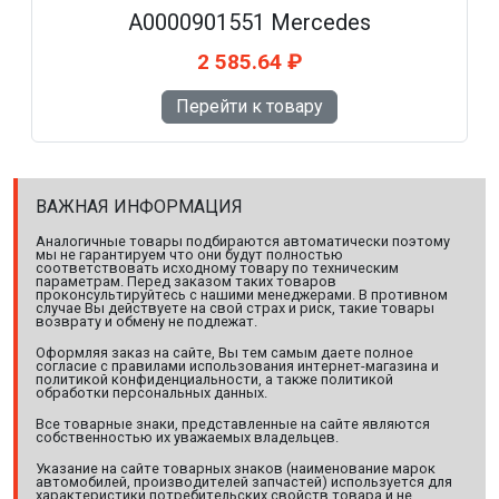
A0000901551 Mercedes
2 585.64 ₽
Перейти к товару
ВАЖНАЯ ИНФОРМАЦИЯ
Аналогичные товары подбираются автоматически поэтому
мы не гарантируем что они будут полностью
соответствовать исходному товару по техническим
параметрам. Перед заказом таких товаров
проконсультируйтесь с нашими менеджерами. В противном
случае Вы действуете на свой страх и риск, такие товары
возврату и обмену не подлежат.
Оформляя заказ на сайте, Вы тем самым даете полное
согласие с правилами использования интернет-магазина и
политикой конфиденциальности, а также политикой
обработки персональных данных.
Все товарные знаки, представленные на сайте являются
собственностью их уважаемых владельцев.
Указание на сайте товарных знаков (наименование марок
автомобилей, производителей запчастей) используется для
характеристики потребительских свойств товара и не