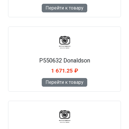
Перейти к товару
P550632 Donaldson
1 671.25 ₽
Перейти к товару