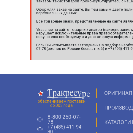
заказом таких товаров проконсультируйтесь с наши
Оформляя заказ на сайте, Вы тем самым даете полн
персональных данных.
Все товарные знаки, представленные на сайте явл
Указание на сайте товарных знаков (наименование 
нарушает исключительные права правообладателей т
покупателю необходимую и достоверную информац
Если Вы испытываете затруднения в подборе необхо
07-78 (звонок по России бесплатный) и +7 (495) 411-
ОРИГИНАЛ
обеспечиваем поставки
с 2003 года
ПРОИЗВОД
8-800 250-07-
78
КАТАЛОГИ 
+7 (485) 411-94-
80