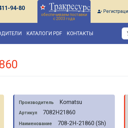
411-94-80
Регистраци
обеспечиваем поставки
с 2003 года
ОДИТЕЛИ
КАТАЛОГИ PDF
КОНТАКТЫ
860
Komatsu
Производитель
7082H21860
Артикул
708-2H-21860 (Sh)
Наименование