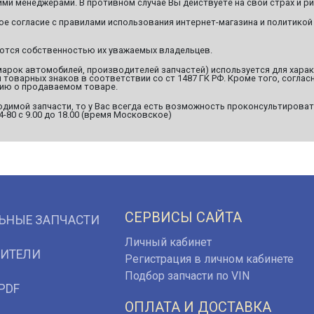
ми менеджерами. В противном случае Вы действуете на свой страх и ри
ое согласие с правилами использования интернет-магазина и политикой
яются собственностью их уважаемых владельцев.
марок автомобилей, производителей запчастей) используется для хара
оварных знаков в соответствии со ст 1487 ГК РФ. Кроме того, согласн
ию о продаваемом товаре.
димой запчасти, то у Вас всегда есть возможность проконсультироват
94-80 с 9.00 до 18.00 (время Московское)
СЕРВИСЫ САЙТА
ЬНЫЕ ЗАПЧАСТИ
Личный кабинет
ИТЕЛИ
Регистрация в личном кабинете
Подбор запчасти по VIN
PDF
ОПЛАТА И ДОСТАВКА