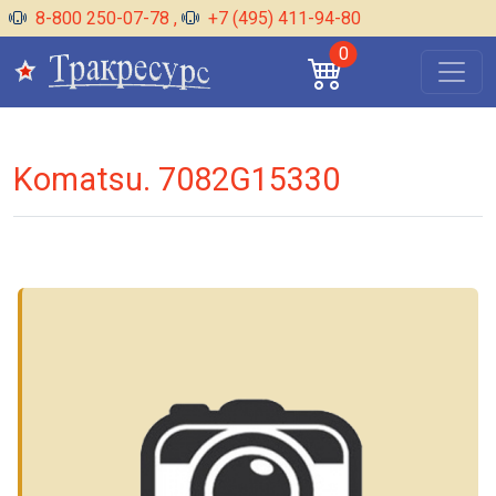
8-800 250-07-78
,
+7 (495) 411-94-80
0
Komatsu. 7082G15330