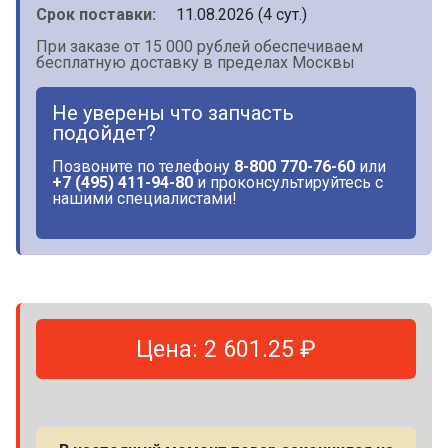
Срок поставки:
11.08.2026 (4 сут.)
При заказе от 15 000 рублей обеспечиваем
бесплатную доставку в пределах Москвы
Не уверены что запчасть
подойдет?
Позвоните по телефону
8-800 770-76-60
или
+7 (495) 411-94-80
и проконсультируйтесь с
нашими специалистами!
Цена: 2 601.25 ₽