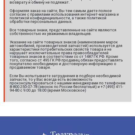
возврату и обмену не подлежат.
Оформляя заказ на сайте, Вы тем самым даете полное
согласие с правилами использования интернет-магазина и
политикой конфиденциальности, а также политикой
обработки персональных данных.
Все товарные знаки, представленные на сайте являются
собственностью их уважаемых владельцев.
Указание на сайте товарных знаков (наименование марок
автомобилей, производителей запчастей) используется для
характеристики потребительских свойств товара и не
нарушает исключительные права правообладателей
товарных знаков в соответствии со ст 1487 ГК РФ. Кроме
того, согласно ст 495 ГК РФ продавец обязан предоставлять
покупателю необходимую и достоверную информацию о
продаваемом товаре.
Если Вы испытываете затруднения в подборе необходимой
запчасти, то у Вас всегда есть возможность
проконсультироваться с нашими менеджерами по телефонам
8-800 250-07-78 (звонок по России бесплатный) и +7 (495) 411-
94-80 с 9.00 до 18.00 (время Московское)