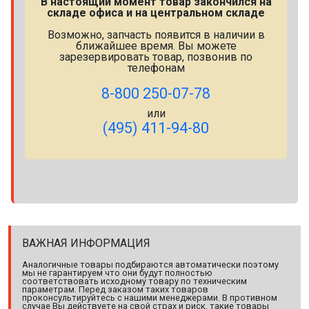
В настоящий момент товар закончился на
складе офиса и на центральном складе
Возможно, запчасть появится в наличии в
ближайшее время. Вы можете
зарезервировать товар, позвонив по
телефонам
8-800 250-07-78
или
(495) 411-94-80
ВАЖНАЯ ИНФОРМАЦИЯ
Аналогичные товары подбираются автоматически поэтому
мы не гарантируем что они будут полностью
соответствовать исходному товару по техническим
параметрам. Перед заказом таких товаров
проконсультируйтесь с нашими менеджерами. В противном
случае Вы действуете на свой страх и риск, такие товары