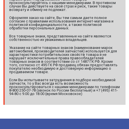
проконсультируйтесь с нашими менеджерами. В противном
случае Вы действуете на свой страх и риск, такие товары
возврату и обмену не подлежат.
Оформляя заказ на сайте, Вы тем самым даете полное
согласие с правилами использования интернет-магазина и
политикой конфиденциальности, а также политикой
обработки персональных данных.
Все товарные знаки, представленные на сайте являются
собственностью их уважаемых владельцев.
Указание на сайте товарных знаков (наименование марок
автомобилей, производителей запчастей) используется для
характеристики потребительских свойств товара и не
нарушает исключительные права правообладателей
товарных знаков в соответствии со ст 1487 ГК РФ. Кроме
того, согласно ст 495 ГК РФ продавец обязан предоставлять
покупателю необходимую и достоверную информацию о
продаваемом товаре.
Если Вы испытываете затруднения в подборе необходимой
запчасти, то у Вас всегда есть возможность
проконсультироваться с нашими менеджерами по телефонам
8-800 250-07-78 (звонок по России бесплатный) и +7 (495) 411-
94-80 с 9.00 до 18.00 (время Московское)