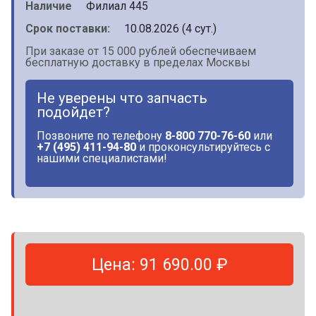
Наличие
Филиал 445
Срок поставки:
10.08.2026 (4 сут.)
При заказе от 15 000 рублей обеспечиваем
бесплатную доставку в пределах Москвы
Не уверены что запчасть
подойдет?
Позвоните по телефону
8-800 770-76-60
или
+7 (495) 411-94-80
и проконсультируйтесь с
нашими специалистами!
Цена: 91 690.00 ₽