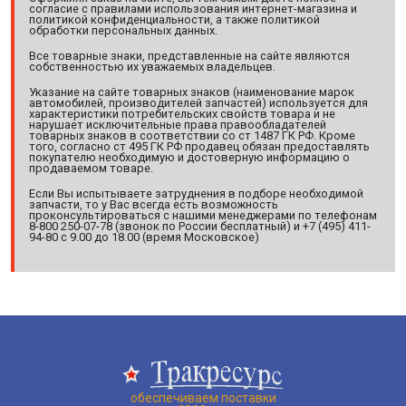
согласие с правилами использования интернет-магазина и
политикой конфиденциальности, а также политикой
обработки персональных данных.
Все товарные знаки, представленные на сайте являются
собственностью их уважаемых владельцев.
Указание на сайте товарных знаков (наименование марок
автомобилей, производителей запчастей) используется для
характеристики потребительских свойств товара и не
нарушает исключительные права правообладателей
товарных знаков в соответствии со ст 1487 ГК РФ. Кроме
того, согласно ст 495 ГК РФ продавец обязан предоставлять
покупателю необходимую и достоверную информацию о
продаваемом товаре.
Если Вы испытываете затруднения в подборе необходимой
запчасти, то у Вас всегда есть возможность
проконсультироваться с нашими менеджерами по телефонам
8-800 250-07-78 (звонок по России бесплатный) и +7 (495) 411-
94-80 с 9.00 до 18.00 (время Московское)
обеспечиваем поставки