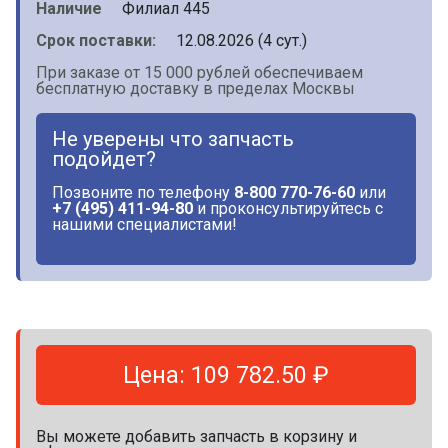
Наличие
Филиал 445
Срок поставки:
12.08.2026 (4 сут.)
При заказе от 15 000 рублей обеспечиваем
бесплатную доставку в пределах Москвы
Не уверены что запчасть
подойдет?
Позвоните по телефону
8-800 770-76-60
или
+7 (495) 411-94-80
и проконсультируйтесь с
нашими специалистами!
Цена: 109 782.50 ₽
Вы можете добавить запчасть в корзину и