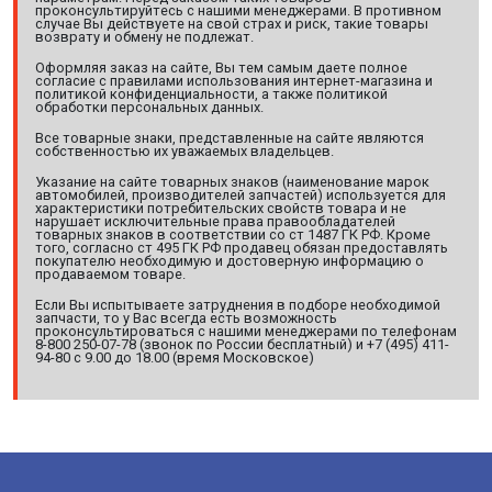
проконсультируйтесь с нашими менеджерами. В противном
случае Вы действуете на свой страх и риск, такие товары
возврату и обмену не подлежат.
Оформляя заказ на сайте, Вы тем самым даете полное
согласие с правилами использования интернет-магазина и
политикой конфиденциальности, а также политикой
обработки персональных данных.
Все товарные знаки, представленные на сайте являются
собственностью их уважаемых владельцев.
Указание на сайте товарных знаков (наименование марок
автомобилей, производителей запчастей) используется для
характеристики потребительских свойств товара и не
нарушает исключительные права правообладателей
товарных знаков в соответствии со ст 1487 ГК РФ. Кроме
того, согласно ст 495 ГК РФ продавец обязан предоставлять
покупателю необходимую и достоверную информацию о
продаваемом товаре.
Если Вы испытываете затруднения в подборе необходимой
запчасти, то у Вас всегда есть возможность
проконсультироваться с нашими менеджерами по телефонам
8-800 250-07-78 (звонок по России бесплатный) и +7 (495) 411-
94-80 с 9.00 до 18.00 (время Московское)