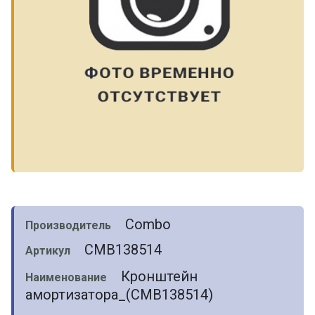
Combo
Производитель
CMB138514
Артикул
Кронштейн
Наименование
амортизатора_(CMB138514)