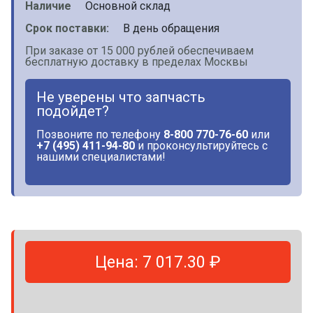
Наличие
Основной склад
Срок поставки:
В день обращения
При заказе от 15 000 рублей обеспечиваем
бесплатную доставку в пределах Москвы
Не уверены что запчасть
подойдет?
Позвоните по телефону
8-800 770-76-60
или
+7 (495) 411-94-80
и проконсультируйтесь с
нашими специалистами!
Цена: 7 017.30 ₽