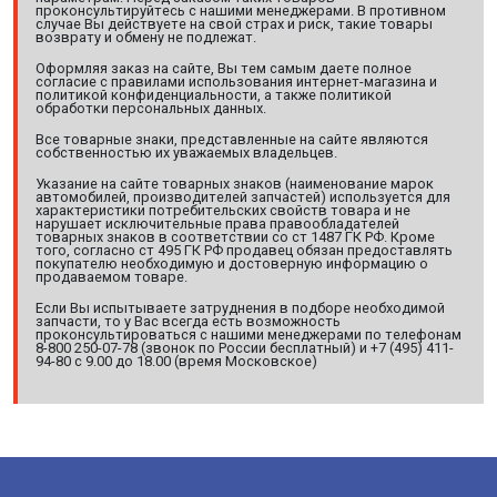
проконсультируйтесь с нашими менеджерами. В противном
случае Вы действуете на свой страх и риск, такие товары
возврату и обмену не подлежат.
Оформляя заказ на сайте, Вы тем самым даете полное
согласие с правилами использования интернет-магазина и
политикой конфиденциальности, а также политикой
обработки персональных данных.
Все товарные знаки, представленные на сайте являются
собственностью их уважаемых владельцев.
Указание на сайте товарных знаков (наименование марок
автомобилей, производителей запчастей) используется для
характеристики потребительских свойств товара и не
нарушает исключительные права правообладателей
товарных знаков в соответствии со ст 1487 ГК РФ. Кроме
того, согласно ст 495 ГК РФ продавец обязан предоставлять
покупателю необходимую и достоверную информацию о
продаваемом товаре.
Если Вы испытываете затруднения в подборе необходимой
запчасти, то у Вас всегда есть возможность
проконсультироваться с нашими менеджерами по телефонам
8-800 250-07-78 (звонок по России бесплатный) и +7 (495) 411-
94-80 с 9.00 до 18.00 (время Московское)