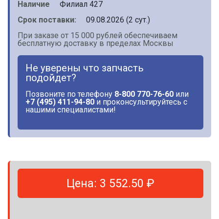
Наличие
Филиал 427
Срок поставки:
09.08.2026 (2 сут.)
При заказе от 15 000 рублей обеспечиваем
бесплатную доставку в пределах Москвы
Не уверены что запчасть
подойдет?
Позвоните по телефону
8-800 770-76-60
или
+7 (495) 411-94-80
и проконсультируйтесь с
нашими специалистами!
Цена: 3 552.50 ₽