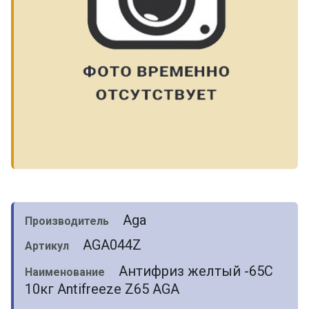
Aga
Производитель
AGA044Z
Артикул
Антифриз желтый -65C
Наименование
10кг Antifreeze Z65 AGA