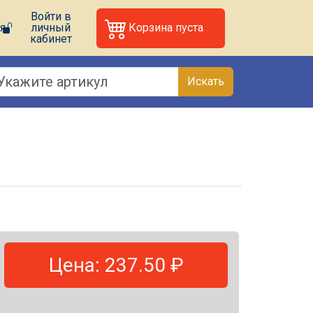
Войти в
я
личный
Корзина пуста
кабинет
Искать
Цена: 237.50 ₽