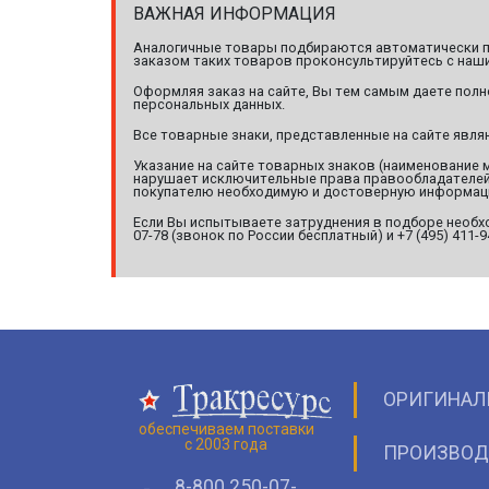
ВАЖНАЯ ИНФОРМАЦИЯ
Аналогичные товары подбираются автоматически по
заказом таких товаров проконсультируйтесь с наши
Оформляя заказ на сайте, Вы тем самым даете полн
персональных данных.
Все товарные знаки, представленные на сайте явл
Указание на сайте товарных знаков (наименование 
нарушает исключительные права правообладателей т
покупателю необходимую и достоверную информац
Если Вы испытываете затруднения в подборе необхо
07-78 (звонок по России бесплатный) и +7 (495) 411-
ОРИГИНАЛ
обеспечиваем поставки
с 2003 года
ПРОИЗВОД
8-800 250-07-