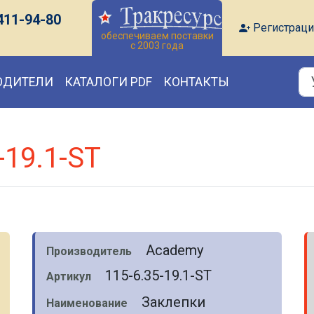
411-94-80
Регистраци
обеспечиваем поставки
с 2003 года
ОДИТЕЛИ
КАТАЛОГИ PDF
КОНТАКТЫ
-19.1-ST
Academy
Производитель
115-6.35-19.1-ST
Артикул
Заклепки
Наименование