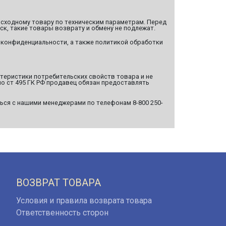
сходному товару по техническим параметрам. Перед
ск, такие товары возврату и обмену не подлежат.
 конфиденциальности, а также политикой обработки
ктеристики потребительских свойств товара и не
о ст 495 ГК РФ продавец обязан предоставлять
ься с нашими менеджерами по телефонам 8-800 250-
ВОЗВРАТ ТОВАРА
Условия и правила возврата товара
Ответственность сторон