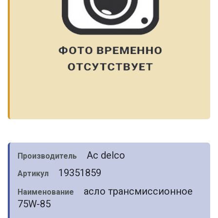
Ac delco
Производитель
19351859
Артикул
асло трансмиссионное
Наименование
75W-85