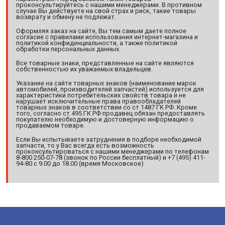
проконсультируйтесь с нашими менеджерами. В противном
случае Вы действуете на свой страх и риск, такие товары
возврату и обмену не подлежат.
Оформляя заказ на сайте, Вы тем самым даете полное
согласие с правилами использования интернет-магазина и
политикой конфиденциальности, а также политикой
обработки персональных данных.
Все товарные знаки, представленные на сайте являются
собственностью их уважаемых владельцев.
Указание на сайте товарных знаков (наименование марок
автомобилей, производителей запчастей) используется для
характеристики потребительских свойств товара и не
нарушает исключительные права правообладателей
товарных знаков в соответствии со ст 1487 ГК РФ. Кроме
того, согласно ст 495 ГК РФ продавец обязан предоставлять
покупателю необходимую и достоверную информацию о
продаваемом товаре.
Если Вы испытываете затруднения в подборе необходимой
запчасти, то у Вас всегда есть возможность
проконсультироваться с нашими менеджерами по телефонам
8-800 250-07-78 (звонок по России бесплатный) и +7 (495) 411-
94-80 с 9.00 до 18.00 (время Московское)