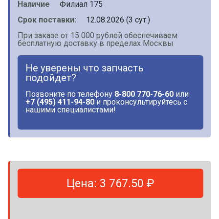
Наличие
Филиал 175
Срок поставки:
12.08.2026 (3 сут.)
При заказе от 15 000 рублей обеспечиваем
бесплатную доставку в пределах Москвы
Не уверены что запчасть
подойдет?
Позвоните по телефону
8-800 770-76-60
или
+7 (495) 411-94-80
и проконсультируйтесь с
нашими специалистами!
Цена: 3 767.50 ₽